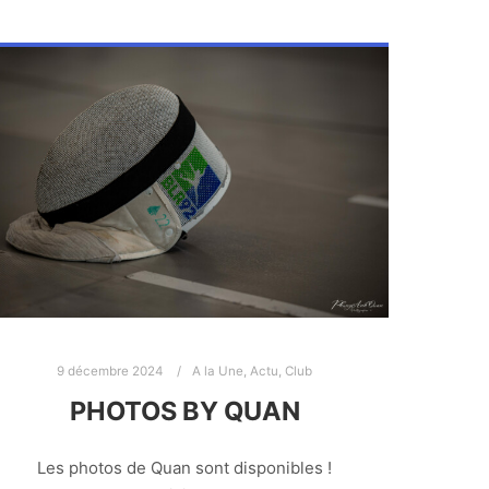
9 décembre 2024
A la Une
,
Actu
,
Club
PHOTOS BY QUAN
Les photos de Quan sont disponibles !