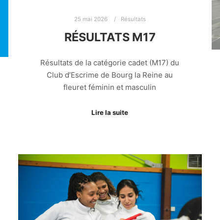
25 mai 2026
Résultats
RÉSULTATS M17
Résultats de la catégorie cadet (M17) du
Club d’Escrime de Bourg la Reine au
fleuret féminin et masculin
Lire la suite