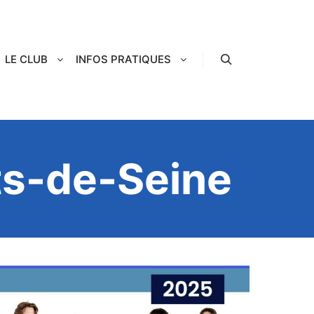
LE CLUB
INFOS PRATIQUES
Rechercher
uts-de-Seine