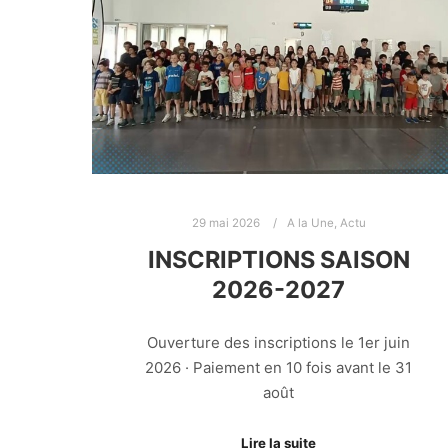
29 mai 2026
A la Une
,
Actu
INSCRIPTIONS SAISON
2026-2027
Ouverture des inscriptions le 1er juin
2026 · Paiement en 10 fois avant le 31
août
Lire la suite