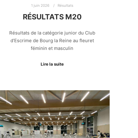
1 juin 2026
Résultats
RÉSULTATS M20
Résultats de la catégorie junior du Club
d’Escrime de Bourg la Reine au fleuret
féminin et masculin
Lire la suite