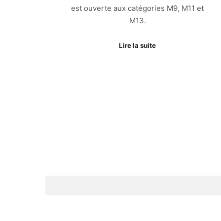
est ouverte aux catégories M9, M11 et
M13.
Lire la suite