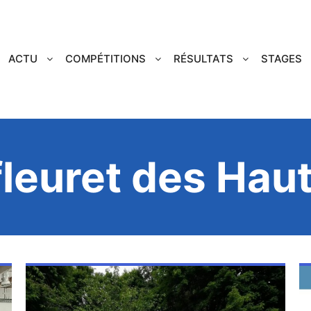
ACTU
COMPÉTITIONS
RÉSULTATS
STAGES
fleuret des Ha