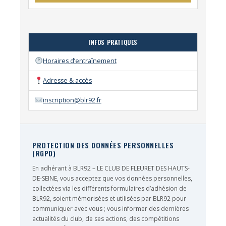
INFOS PRATIQUES
Horaires d’entraînement
Adresse & accès
inscription@blr92.fr
PROTECTION DES DONNÉES PERSONNELLES
(RGPD)
En adhérant à BLR92 – LE CLUB DE FLEURET DES HAUTS-
DE-SEINE, vous acceptez que vos données personnelles,
collectées via les différents formulaires d’adhésion de
BLR92, soient mémorisées et utilisées par BLR92 pour
communiquer avec vous ; vous informer des dernières
actualités du club, de ses actions, des compétitions