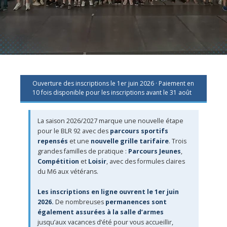
Ouverture des inscriptions le 1er juin 2026 · Paiement en
10 fois disponible pour les inscriptions avant le 31 août
La saison 2026/2027 marque une nouvelle étape
pour le BLR 92 avec des
parcours sportifs
repensés
et une
nouvelle grille tarifaire
. Trois
grandes familles de pratique :
Parcours Jeunes
,
Compétition
et
Loisir
, avec des formules claires
du M6 aux vétérans.
Les inscriptions en ligne ouvrent le 1er juin
2026.
De nombreuses
permanences sont
également assurées à la salle d’armes
jusqu’aux vacances d’été pour vous accueillir,