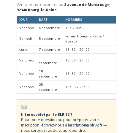
Venez nous rencontrer au
8 avenue de Montrouge,
92340 Bourg-la-Reine
JOUR
DATE
HORAIRES
Vendredi
4 septembre
18h – 20h00
Forum Bourg-la-Reine /
Samedi
5 septembre
Sceaux
Lundi
7 septembre
18h30 – 20h00
11
Vendredi
18h30 – 20h00
septembre
18
Vendredi
18h30 – 20h00
septembre
25
Vendredi
18h30 – 20h00
septembre
Intéressé(e) par le BLR 92 ?
Pour toute question ou pour préparer votre
inscription, écrivez-nous à
inscription@blr92.fr
—
nous serons ravis de vous répondre.