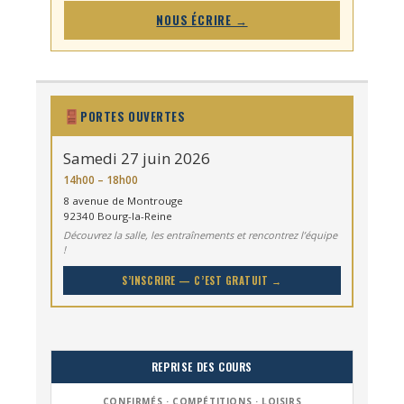
NOUS ÉCRIRE →
PORTES OUVERTES
Samedi 27 juin 2026
14h00 – 18h00
8 avenue de Montrouge
92340 Bourg-la-Reine
Découvrez la salle, les entraînements et rencontrez l’équipe
!
S’INSCRIRE — C’EST GRATUIT →
REPRISE DES COURS
CONFIRMÉS · COMPÉTITIONS · LOISIRS