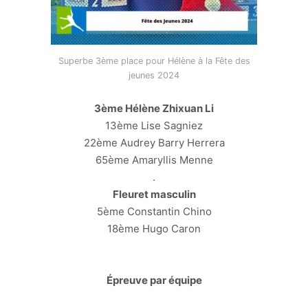
Superbe 3ème place pour Hélène à la Fête des
jeunes 2024
3ème Hélène Zhixuan Li
13ème Lise Sagniez
22ème Audrey Barry Herrera
65ème Amaryllis Menne
.
Fleuret masculin
5ème Constantin Chino
18ème Hugo Caron
Épreuve par équipe