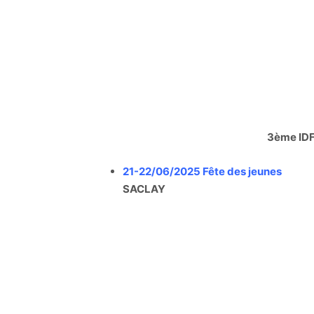
3ème ID
21-22/06/2025 Fête des jeunes
SACLAY