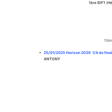
1ère IDF1
(
Hé
10èm
25/01/2025 Horizon 2036 1/4 de fina
ANTONY