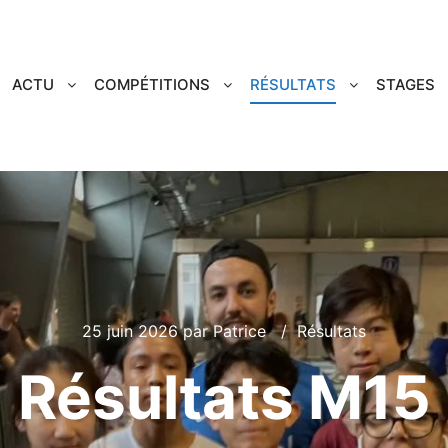
ACTU
COMPÉTITIONS
RÉSULTATS
STAGES
25 juin 2026
par
Patrice
Résultats
Résultats M15