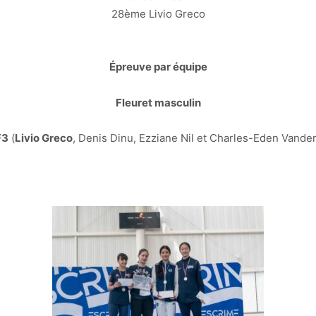
28ème Livio Greco
Épreuve par équipe
Fleuret masculin
F3
(
Livio Greco
, Denis Dinu, Ezziane Nil et Charles-Eden Vand