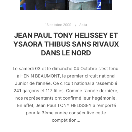
13 octobre 2009
Actu
JEAN PAUL TONY HELISSEY ET
YSAORA THIBUS SANS RIVAUX
DANS LE NORD
Le samedi 03 et le dimanche 04 Octobre s’est tenu,
à HENIN BEAUMONT, le premier circuit national
Junior de l’année. Ce circuit national a rassemblé
241 garçons et 117 filles. Comme l’année dernière,
nos représentants ont confirmé leur hégémonie.
En effet, Jean Paul TONY HELISSEY a remporté
pour la 3ème année consécutive cette
compétition…