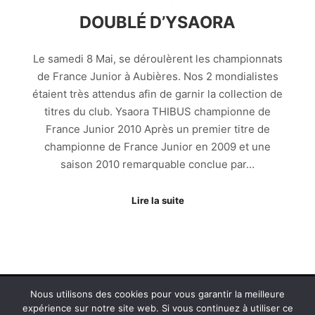
DOUBLÉ D’YSAORA
Le samedi 8 Mai, se déroulèrent les championnats
de France Junior à Aubières. Nos 2 mondialistes
étaient très attendus afin de garnir la collection de
titres du club. Ysaora THIBUS championne de
France Junior 2010 Après un premier titre de
championne de France Junior en 2009 et une
saison 2010 remarquable conclue par…
Lire la suite
Nous utilisons des cookies pour vous garantir la meilleure
expérience sur notre site web. Si vous continuez à utiliser ce