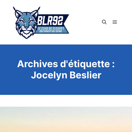
Menu pr
Rechercher
Archives d'étiquette :
Jocelyn Beslier