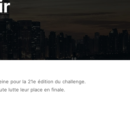
ir
ine pour la 21e édition du challenge.
e lutte leur place en finale.