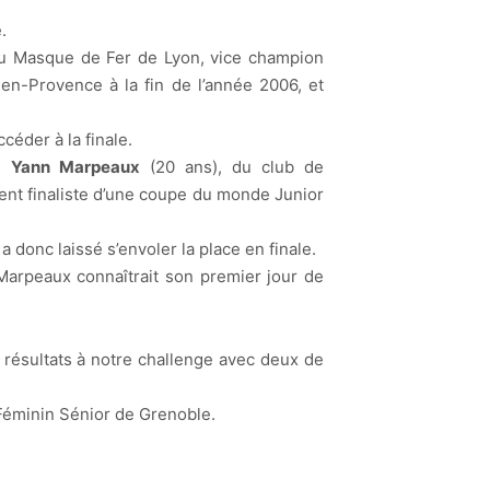
.
 du Masque de Fer de Lyon, vice champion
n-Provence à la fin de l’année 2006, et
céder à la finale.
es
Yann Marpeaux
(20 ans), du club de
écent finaliste d’une coupe du monde Junior
 donc laissé s’envoler la place en finale.
n Marpeaux connaîtrait son premier jour de
 résultats à notre challenge avec deux de
t Féminin Sénior de Grenoble.