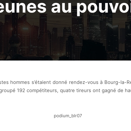
eunes au pouvo
ttistes hommes s’étaient donné rendez-vous à Bourg-la-Re
groupé 192 compétiteurs, quatre tireurs ont gagné de haut