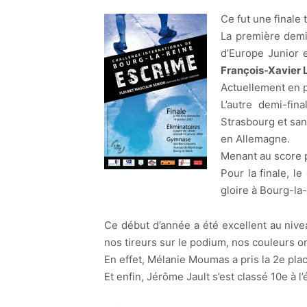
.
Ce fut une finale 
La première demi
d’Europe Junior 
François-Xavier 
Actuellement en p
L’autre demi-fin
Strasbourg et san
en Allemagne.
Menant au score pe
Pour la finale, l
gloire à Bourg-la
Ce début d’année a été excellent au nive
nos tireurs sur le podium, nos couleurs on
En effet, Mélanie Moumas a pris la 2e plac
Et enfin, Jérôme Jault s’est classé 10e 