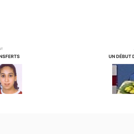
NT
ANSFERTS
UN DÉBUT D