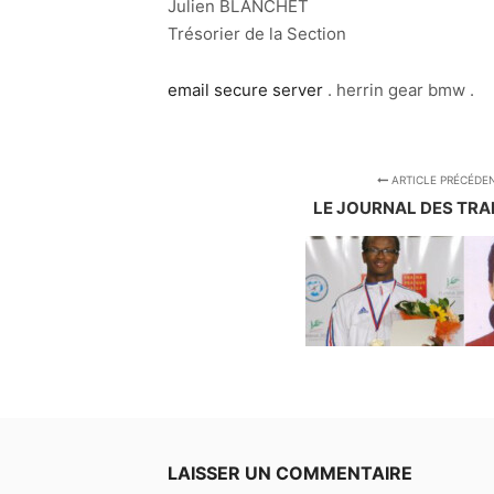
Julien BLANCHET
Trésorier de la Section
email secure server
.
herrin gear bmw
.
ARTICLE PRÉCÉDE
LE JOURNAL DES TR
LAISSER UN COMMENTAIRE