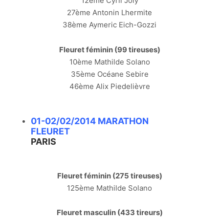
12ème Cyril Joly
27ème Antonin Lhermite
38ème Aymeric Eich-Gozzi
Fleuret féminin (99 tireuses)
10ème Mathilde Solano
35ème Océane Sebire
46ème Alix Piedelièvre
01-02/02/2014 MARATHON
FLEURET
PARIS
Fleuret féminin (275 tireuses)
125ème Mathilde Solano
Fleuret masculin (433 tireurs)