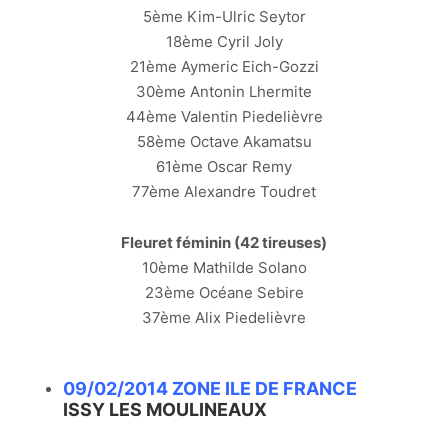
5ème Kim-Ulric Seytor
18ème Cyril Joly
21ème Aymeric Eich-Gozzi
30ème Antonin Lhermite
44ème Valentin Piedelièvre
58ème Octave Akamatsu
61ème Oscar Remy
77ème Alexandre Toudret
Fleuret féminin (42 tireuses)
10ème Mathilde Solano
23ème Océane Sebire
37ème Alix Piedelièvre
09/02/2014 ZONE ILE DE FRANCE
ISSY LES MOULINEAUX