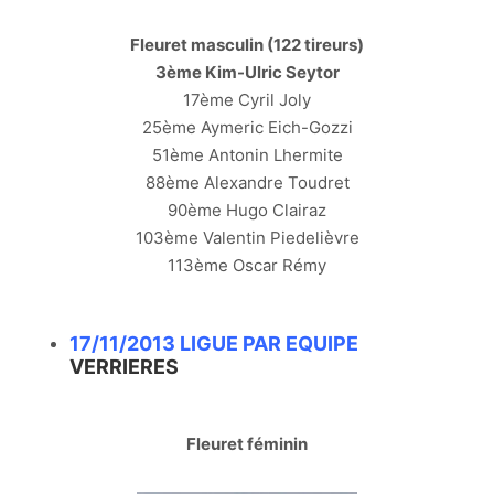
Fleuret masculin (122 tireurs)
3ème Kim-Ulric Seytor
17ème Cyril Joly
25ème Aymeric Eich-Gozzi
51ème Antonin Lhermite
88ème Alexandre Toudret
90ème Hugo Clairaz
103ème Valentin Piedelièvre
113ème Oscar Rémy
17/11/2013 LIGUE PAR EQUIPE
VERRIERES
Fleuret féminin