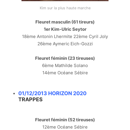
Kim sur la plus haute marche
Fleuret masculin (61 tireurs)
1er Kim-Ulric Seytor
18ème Antonin Lhermite 22ème Cyril Joly
26ème Aymeric Eich-Gozzi
Fleuret féminin (23 tireuses)
6ème Mathilde Solano
14ème Océane Sébire
01/12/2013 HORIZON 2020
TRAPPES
Fleuret féminin (52 tireuses)
12ème Océane Sébire