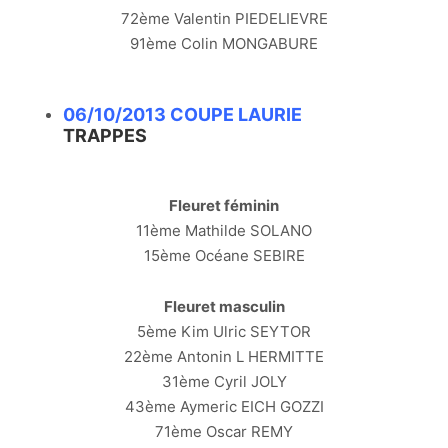
72ème Valentin PIEDELIEVRE
91ème Colin MONGABURE
06/10/2013 COUPE LAURIE
TRAPPES
Fleuret féminin
11ème Mathilde SOLANO
15ème Océane SEBIRE
Fleuret masculin
5ème Kim Ulric SEYTOR
22ème Antonin L HERMITTE
31ème Cyril JOLY
43ème Aymeric EICH GOZZI
71ème Oscar REMY