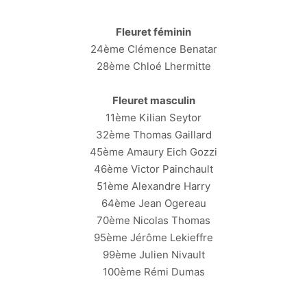
Fleuret féminin
24ème Clémence Benatar
28ème Chloé Lhermitte
Fleuret masculin
11ème Kilian Seytor
32ème Thomas Gaillard
45ème Amaury Eich Gozzi
46ème Victor Painchault
51ème Alexandre Harry
64ème Jean Ogereau
70ème Nicolas Thomas
95ème Jérôme Lekieffre
99ème Julien Nivault
100ème Rémi Dumas