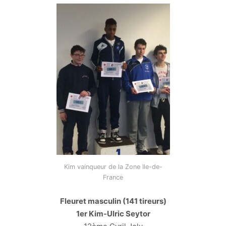
Kim vainqueur de la Zone Ile-de-
France
Fleuret masculin (141 tireurs)
1er Kim-Ulric Seytor