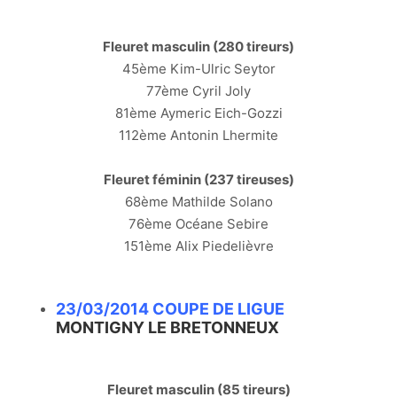
Fleuret masculin (280 tireurs)
45ème Kim-Ulric Seytor
77ème Cyril Joly
81ème Aymeric Eich-Gozzi
112ème Antonin Lhermite
Fleuret féminin (237 tireuses)
68ème Mathilde Solano
76ème Océane Sebire
151ème Alix Piedelièvre
23/03/2014 COUPE DE LIGUE
MONTIGNY LE BRETONNEUX
Fleuret masculin (85 tireurs)