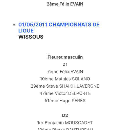
2ème Félix EVAIN
01/05/2011 CHAMPIONNATS DE
LIGUE
WISSOUS
Fleuret masculin
D1
7ème Félix EVAIN
10ème Mathias SOLANO
29ème Steve SHAIKH LAVERGNE
47ème Victor DELPORTE
51ème Hugo PERES
D2
1er Benjamin MOUSCADET
19ème Pierre RAUTUREAU