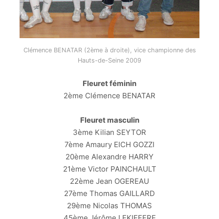
Clémence BENATAR (2ème à droite), vice championne des
Hauts-de-Seine 2009
Fleuret féminin
2ème Clémence BENATAR
Fleuret masculin
3ème Kilian SEYTOR
7ème Amaury EICH GOZZI
20ème Alexandre HARRY
21ème Victor PAINCHAULT
22ème Jean OGEREAU
27ème Thomas GAILLARD
29ème Nicolas THOMAS
45ème Jérôme LEKIEFFRE