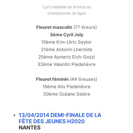
Cyril médaillé de bronze au
championnat de ligue
Fleuret masculin
(77 tireurs)
3ème Cyril Joly
10ème Kim-Ulric Seytor
21ème Antonin Lhermite
25ème Aymeric Eich-Gozzi
32ème Valentin Piedelièvre
Fleuret féminin
(44 tireuses)
16ème Alix Piedelièvre
30ème Océane Sebire
13/04/2014 DEMI-FINALE DE LA
FÊTE DES JEUNES H2020
NANTES