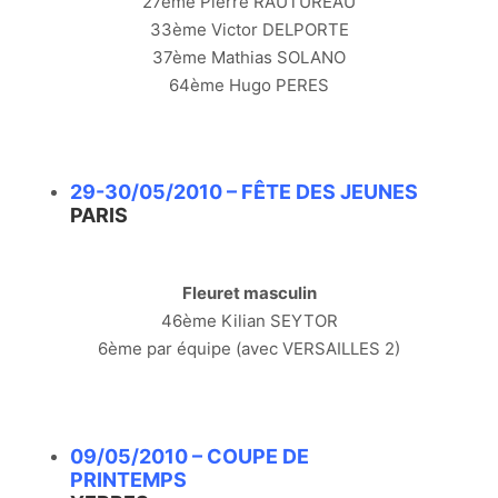
27ème Pierre RAUTUREAU
33ème Victor DELPORTE
37ème Mathias SOLANO
64ème Hugo PERES
29-30/05/2010 – FÊTE DES JEUNES
PARIS
Fleuret masculin
46ème Kilian SEYTOR
6ème par équipe (avec VERSAILLES 2)
09/05/2010 – COUPE DE
PRINTEMPS