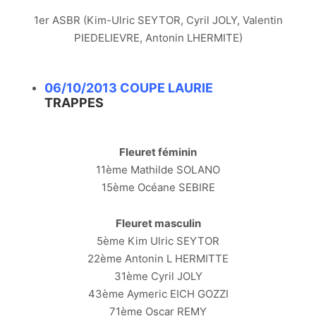
1er ASBR (Kim-Ulric SEYTOR, Cyril JOLY, Valentin
PIEDELIEVRE, Antonin LHERMITE)
06/10/2013 COUPE LAURIE
TRAPPES
Fleuret féminin
11ème Mathilde SOLANO
15ème Océane SEBIRE
Fleuret masculin
5ème Kim Ulric SEYTOR
22ème Antonin L HERMITTE
31ème Cyril JOLY
43ème Aymeric EICH GOZZI
71ème Oscar REMY