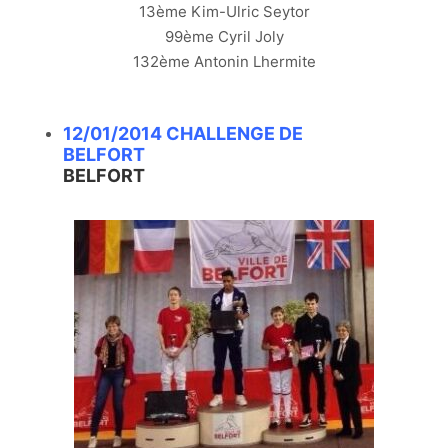
13ème Kim-Ulric Seytor
99ème Cyril Joly
132ème Antonin Lhermite
12/01/2014 CHALLENGE DE
BELFORT
BELFORT