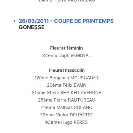
26/03/2011 – COUPE DE PRINTEMPS
GONESSE
Fleuret féminin
34ème Daphné MOYAL
Fleuret masculin
12ème Benjamin MOUSCADET
20ème Félix EVAIN
21ème Steve SHAIKH LAVERGNE
25ème Pierre RAUTUREAU
41ème Mathias SOLANO
73ème Victor DELPORTE
93ème Hugo PERES