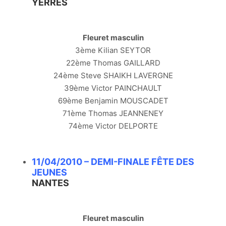
YERRES
Fleuret masculin
3ème Kilian SEYTOR
22ème Thomas GAILLARD
24ème Steve SHAIKH LAVERGNE
39ème Victor PAINCHAULT
69ème Benjamin MOUSCADET
71ème Thomas JEANNENEY
74ème Victor DELPORTE
11/04/2010 – DEMI-FINALE FÊTE DES
JEUNES
NANTES
Fleuret masculin