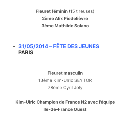
Fleuret féminin
(15 tireuses)
2ème Alix Piedelièvre
3ème Mathilde Solano
31/05/2014 – FÊTE DES JEUNES
PARIS
Fleuret masculin
13ème Kim-Ulric SEYTOR
78ème Cyril Joly
Kim-Ulric Champion de France N2 avec l’équipe
Ile-de-France Ouest