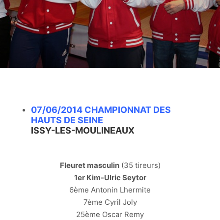
07/06/2014 CHAMPIONNAT DES
HAUTS DE SEINE
ISSY-LES-MOULINEAUX
Fleuret masculin
(35 tireurs)
1er Kim-Ulric Seytor
6ème Antonin Lhermite
7ème Cyril Joly
25ème Oscar Remy