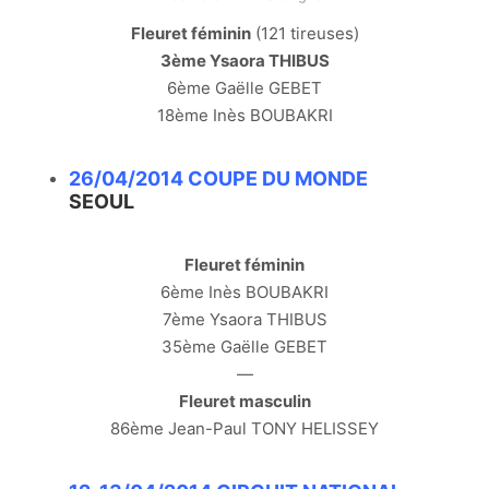
Fleuret féminin
(121 tireuses)
3ème Ysaora THIBUS
6ème Gaëlle GEBET
18ème Inès BOUBAKRI
26/04/2014 COUPE DU MONDE
SEOUL
Fleuret féminin
6ème Inès BOUBAKRI
7ème Ysaora THIBUS
35ème Gaëlle GEBET
—
Fleuret masculin
86ème Jean-Paul TONY HELISSEY