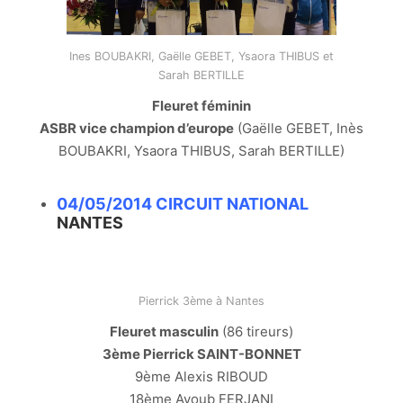
Ines BOUBAKRI, Gaëlle GEBET, Ysaora THIBUS et
Sarah BERTILLE
Fleuret féminin
ASBR vice champion d’europe
(Gaëlle GEBET, Inès
BOUBAKRI, Ysaora THIBUS, Sarah BERTILLE)
04/05/2014 CIRCUIT NATIONAL
NANTES
Pierrick 3ème à Nantes
Fleuret masculin
(86 tireurs)
3ème Pierrick SAINT-BONNET
9ème Alexis RIBOUD
18ème Ayoub FERJANI