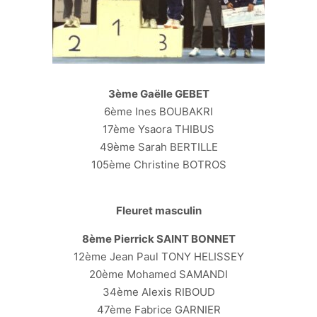
3ème Gaëlle GEBET
6ème Ines BOUBAKRI
17ème Ysaora THIBUS
49ème Sarah BERTILLE
105ème Christine BOTROS
Fleuret masculin
8ème Pierrick SAINT BONNET
12ème Jean Paul TONY HELISSEY
20ème Mohamed SAMANDI
34ème Alexis RIBOUD
47ème Fabrice GARNIER