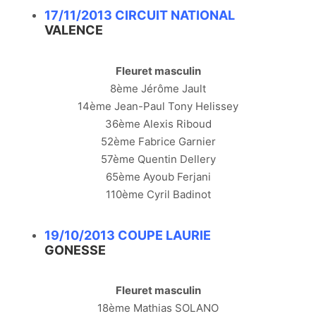
17/11/2013 CIRCUIT NATIONAL
VALENCE
Fleuret masculin
8ème Jérôme Jault
14ème Jean-Paul Tony Helissey
36ème Alexis Riboud
52ème Fabrice Garnier
57ème Quentin Dellery
65ème Ayoub Ferjani
110ème Cyril Badinot
19/10/2013 COUPE LAURIE
GONESSE
Fleuret masculin
18ème Mathias SOLANO