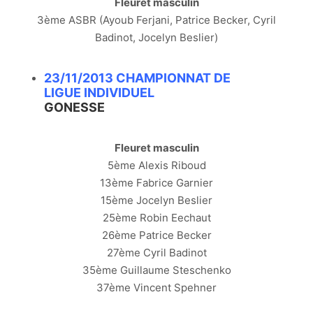
Fleuret masculin
3ème ASBR (Ayoub Ferjani, Patrice Becker, Cyril
Badinot, Jocelyn Beslier)
23/11/2013 CHAMPIONNAT DE
LIGUE INDIVIDUEL
GONESSE
Fleuret masculin
5ème Alexis Riboud
13ème Fabrice Garnier
15ème Jocelyn Beslier
25ème Robin Eechaut
26ème Patrice Becker
27ème Cyril Badinot
35ème Guillaume Steschenko
37ème Vincent Spehner