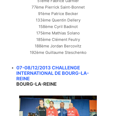
51ème Fabrice Garnier
77ème Pierrick Saint-Bonnet
91ème Patrice Becker
133ème Quentin Dellery
158ème Cyril Badinot
175ème Mathias Solano
185ème Clément Feutry
188ème Jordan Bercovitz
192ème Guillaume Steschenko
07-08/12/2013 CHALLENGE
INTERNATIONAL DE BOURG-LA-
REINE
BOURG-LA-REINE