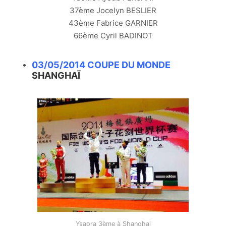
37ème Jocelyn BESLIER
43ème Fabrice GARNIER
66ème Cyril BADINOT
03/05/2014 COUPE DU MONDE
SHANGHAÏ
Ysaora 3ème à Shanghai