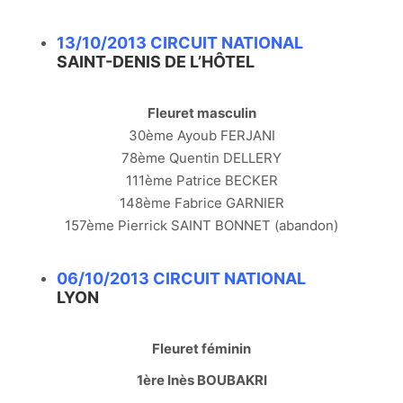
13/10/2013 CIRCUIT NATIONAL
SAINT-DENIS DE L’HÔTEL
Fleuret masculin
30ème Ayoub FERJANI
78ème Quentin DELLERY
111ème Patrice BECKER
148ème Fabrice GARNIER
157ème Pierrick SAINT BONNET (abandon)
06/10/2013 CIRCUIT NATIONAL
LYON
Fleuret féminin
1ère Inès BOUBAKRI