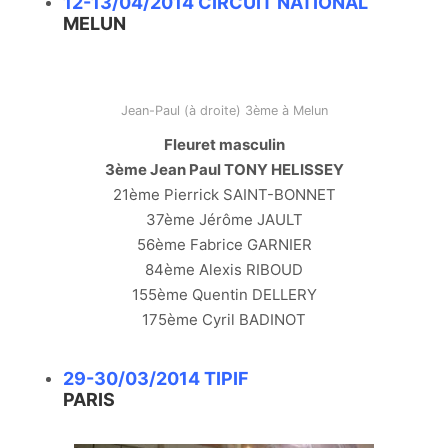
12-13/04/2014 CIRCUIT NATIONAL
MELUN
Jean-Paul (à droite) 3ème à Melun
Fleuret masculin
3ème Jean Paul TONY HELISSEY
21ème Pierrick SAINT-BONNET
37ème Jérôme JAULT
56ème Fabrice GARNIER
84ème Alexis RIBOUD
155ème Quentin DELLERY
175ème Cyril BADINOT
29-30/03/2014 TIPIF
PARIS