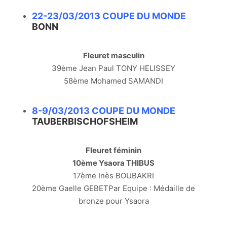
22-23/03/2013 COUPE DU MONDE
BONN
Fleuret masculin
39ème Jean Paul TONY HELISSEY
58ème Mohamed SAMANDI
8-9/03/2013 COUPE DU MONDE
TAUBERBISCHOFSHEIM
Fleuret féminin
10ème Ysaora THIBUS
17ème Inès BOUBAKRI
20ème Gaelle GEBETPar Equipe : Médaille de
bronze pour Ysaora