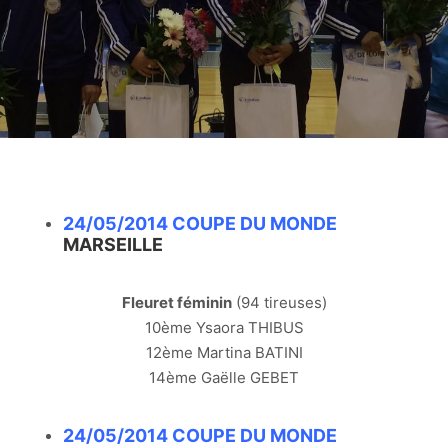
24/05/2014 COUPE DU MONDE
MARSEILLE
Fleuret féminin
(94 tireuses)
10ème Ysaora THIBUS
12ème Martina BATINI
14ème Gaëlle GEBET
24/05/2014 COUPE DU MONDE