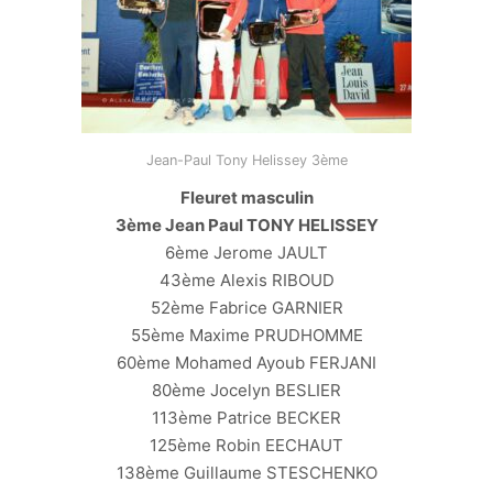
Jean-Paul Tony Helissey 3ème
Fleuret masculin
3ème Jean Paul TONY HELISSEY
6ème Jerome JAULT
43ème Alexis RIBOUD
52ème Fabrice GARNIER
55ème Maxime PRUDHOMME
60ème Mohamed Ayoub FERJANI
80ème Jocelyn BESLIER
113ème Patrice BECKER
125ème Robin EECHAUT
138ème Guillaume STESCHENKO