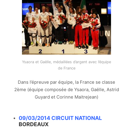
Ysaora et Gaëlle, médaillées d’argent avec l’équipe
de France
Dans l’épreuve par équipe, la France se classe
2ème (équipe composée de Ysaora, Gaëlle, Astrid
Guyard et Corinne Maitrejean)
09/03/2014 CIRCUIT NATIONAL
BORDEAUX