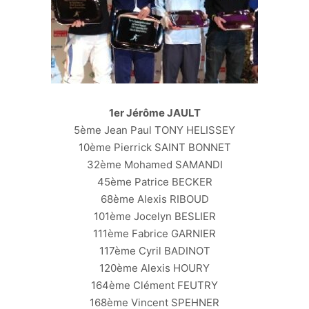
1er Jérôme JAULT
5ème Jean Paul TONY HELISSEY
10ème Pierrick SAINT BONNET
32ème Mohamed SAMANDI
45ème Patrice BECKER
68ème Alexis RIBOUD
101ème Jocelyn BESLIER
111ème Fabrice GARNIER
117ème Cyril BADINOT
120ème Alexis HOURY
164ème Clément FEUTRY
168ème Vincent SPEHNER