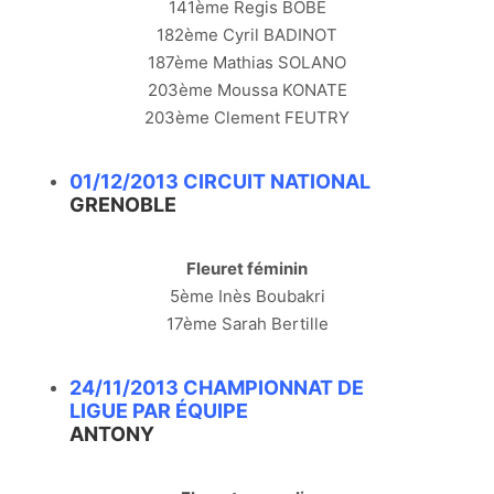
141ème Regis BOBE
182ème Cyril BADINOT
187ème Mathias SOLANO
203ème Moussa KONATE
203ème Clement FEUTRY
01/12/2013 CIRCUIT NATIONAL
GRENOBLE
Fleuret féminin
5ème Inès Boubakri
17ème Sarah Bertille
24/11/2013 CHAMPIONNAT DE
LIGUE PAR ÉQUIPE
ANTONY