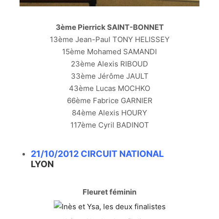
3ème Pierrick SAINT-BONNET
13ème Jean-Paul TONY HELISSEY
15ème Mohamed SAMANDI
23ème Alexis RIBOUD
33ème Jérôme JAULT
43ème Lucas MOCHKO
66ème Fabrice GARNIER
84ème Alexis HOURY
117ème Cyril BADINOT
21/10/2012 CIRCUIT NATIONAL
LYON
Fleuret féminin