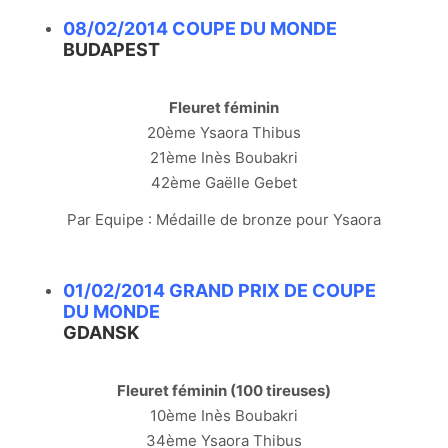
08/02/2014 COUPE DU MONDE
BUDAPEST
Fleuret féminin
20ème Ysaora Thibus
21ème Inès Boubakri
42ème Gaëlle Gebet
Par Equipe : Médaille de bronze pour Ysaora
01/02/2014 GRAND PRIX DE COUPE
DU MONDE
GDANSK
Fleuret féminin (100 tireuses)
10ème Inès Boubakri
34ème Ysaora Thibus