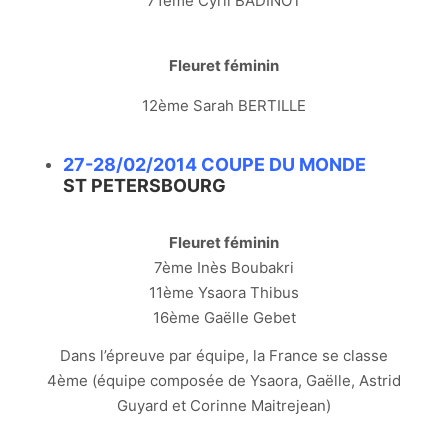
71ème Cyril BADINOT
Fleuret féminin
12ème Sarah BERTILLE
27-28/02/2014 COUPE DU MONDE
ST PETERSBOURG
Fleuret féminin
7ème Inès Boubakri
11ème Ysaora Thibus
16ème Gaëlle Gebet
Dans l’épreuve par équipe, la France se classe
4ème (équipe composée de Ysaora, Gaëlle, Astrid
Guyard et Corinne Maitrejean)