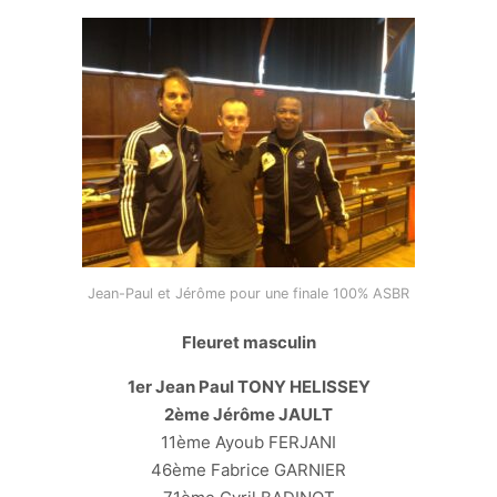
Jean-Paul et Jérôme pour une finale 100% ASBR
Fleuret masculin
1er Jean Paul TONY HELISSEY
2ème Jérôme JAULT
11ème Ayoub FERJANI
46ème Fabrice GARNIER