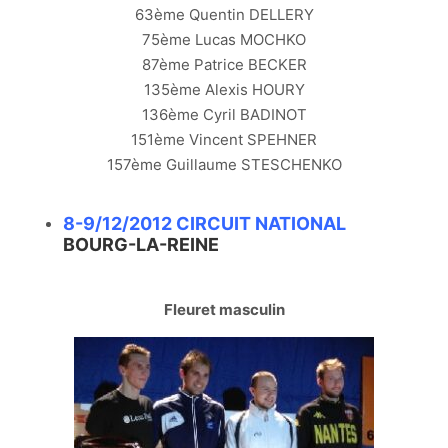
63ème Quentin DELLERY
75ème Lucas MOCHKO
87ème Patrice BECKER
135ème Alexis HOURY
136ème Cyril BADINOT
151ème Vincent SPEHNER
157ème Guillaume STESCHENKO
8-9/12/2012 CIRCUIT NATIONAL
BOURG-LA-REINE
Fleuret masculin