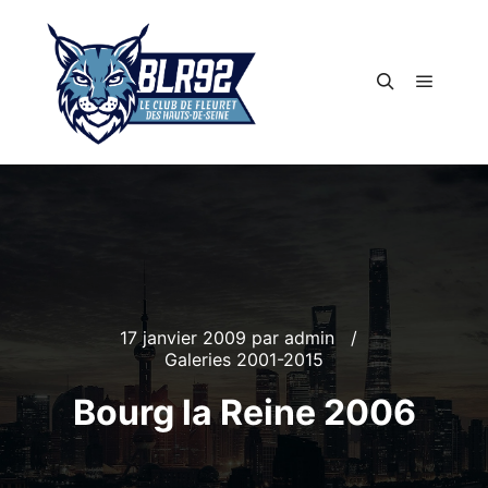
Menu pr
Rechercher
17 janvier 2009
par
admin
Galeries 2001-2015
Bourg la Reine 2006