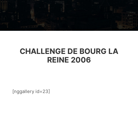
CHALLENGE DE BOURG LA
REINE 2006
.
[nggallery id=23]
.
.