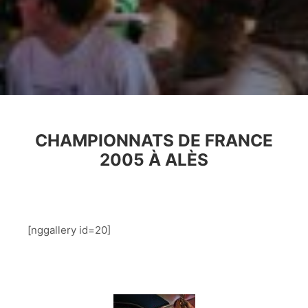
CHAMPIONNATS DE FRANCE
2005 À ALÈS
.
[nggallery id=20]
.