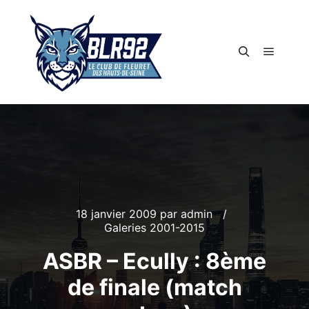
Menu pr
Rechercher
18 janvier 2009
par
admin
Galeries 2001-2015
ASBR – Ecully : 8ème
de finale (match