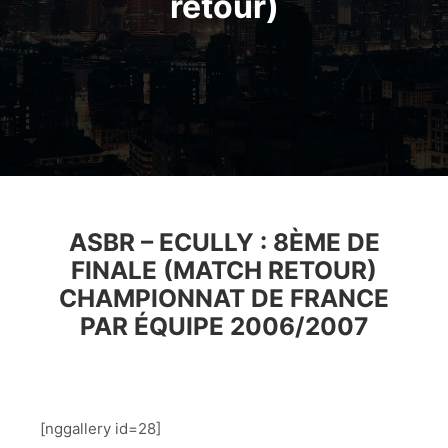
retour)
ASBR – ECULLY : 8ÈME DE
FINALE (MATCH RETOUR)
CHAMPIONNAT DE FRANCE
PAR ÉQUIPE 2006/2007
.
[nggallery id=28]