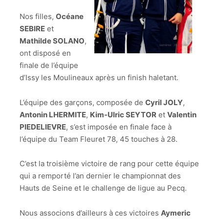
Nos filles,
Océane
SEBIRE
et
Mathilde SOLANO
,
ont disposé en
finale de l’équipe
d’Issy les Moulineaux après un finish haletant.
L’équipe des garçons, composée de
Cyril JOLY
,
Antonin LHERMITE
,
Kim-Ulric SEYTOR
et
Valentin
PIEDELIEVRE
, s’est imposée en finale face à
l’équipe du Team Fleuret 78, 45 touches à 28.
C’est la troisième victoire de rang pour cette équipe
qui a remporté l’an dernier le championnat des
Hauts de Seine et le challenge de ligue au Pecq.
Nous associons d’ailleurs à ces victoires
Aymeric