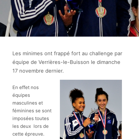
Les minimes ont frappé fort au challenge par
équipe de Verrières-le-Buisson le dimanche
17 novembre dernier.
En effet nos
équipes
masculines et
féminines se sont
imposées toutes
les deux lors de
cette épreuve.