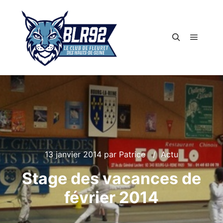
Menu pr
Rechercher
13 janvier 2014
par
Patrice
Actu
Stage des vacances de
février 2014