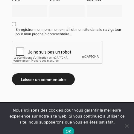
Enregistrer mon nom, mon e-mail et mon site dans le navigateur
pour mon prochain commentaire.
Nous utilisons des cookies pour vous garantir la meilleure
expérience sur notre site web. Si vous continuez à utiliser ce
site, nous supposerons que vous en êtes satisfait.
WordPress Theme ♥ Proudly built by
OK
Apollo13Themes