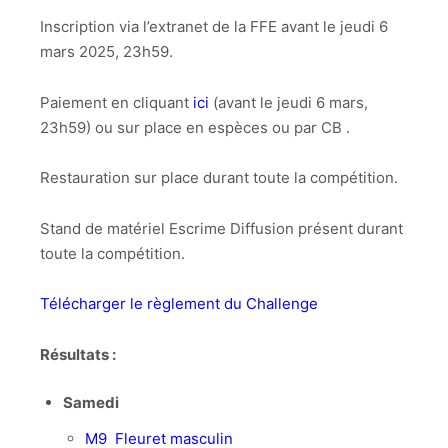
Inscription via l’extranet de la FFE avant le jeudi 6
mars 2025, 23h59.
Paiement en cliquant
ici
(avant le jeudi 6 mars,
23h59) ou sur place en espèces ou par CB .
Restauration sur place durant toute la compétition.
Stand de matériel Escrime Diffusion présent durant
toute la compétition.
Télécharger le règlement du Challenge
Résultats :
Samedi
M9 Fleuret masculin