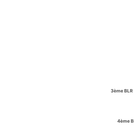
3ème BLR
4ème BL