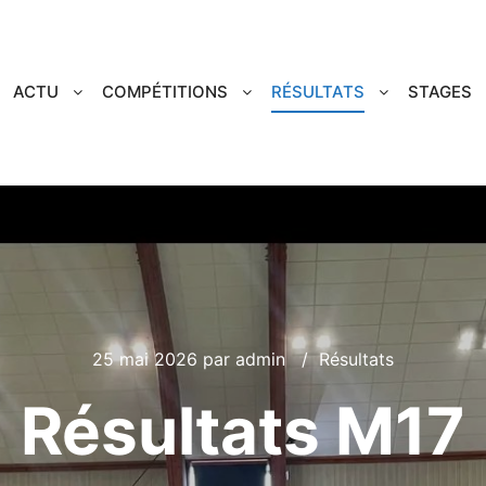
ACTU
COMPÉTITIONS
RÉSULTATS
STAGES
25 mai 2026
par
admin
Résultats
Résultats M17