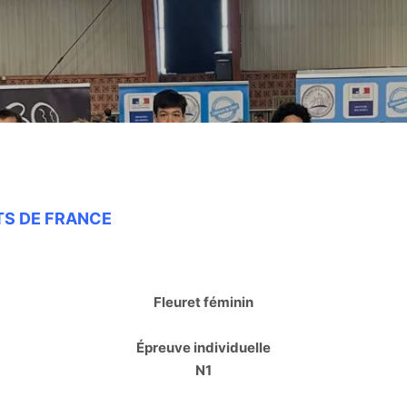
TS DE FRANCE
Fleuret féminin
Épreuve individuelle
N1