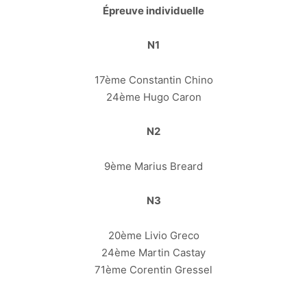
Épreuve individuelle
N1
17ème Constantin Chino
24ème Hugo Caron
N2
9ème Marius Breard
N3
20ème Livio Greco
24ème Martin Castay
71ème Corentin Gressel