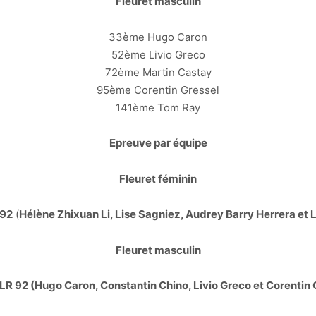
Fleuret masculin
33ème Hugo Caron
52ème Livio Greco
72ème Martin Castay
95ème Corentin Gressel
141ème Tom Ray
Epreuve par équipe
Fleuret féminin
 92
(
Hélène Zhixuan Li, Lise Sagniez, Audrey Barry Herrera et 
Fleuret masculin
R 92 (Hugo Caron, Constantin Chino, Livio Greco et Corentin 