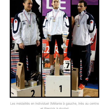
Les médaillés en individuel (Mélanie à gauche, Inès au centre
et Pierrick à droite)