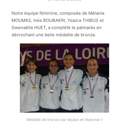
Notre équipe féminine, composée de Mélanie
MOUMAS, Inès BOUBAKRI, Ysaora THIBUS et
Gwenaëlle HUET, a complété le palmarès en
décrochant une belle médaille de bronze.
Médaille de bronze par équipe en National 1