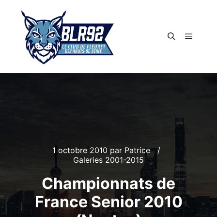
Menu pr
Rechercher
1 octobre 2010
par
Patrice
Galeries 2001-2015
Championnats de
France Senior 2010