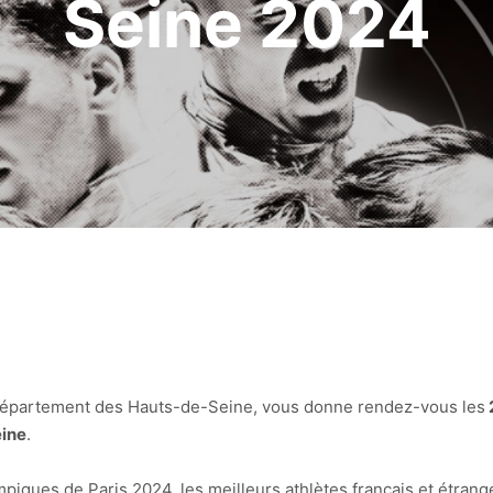
Seine 2024
e Département des Hauts-de-Seine, vous donne rendez-vous les
eine
.
mpiques de Paris 2024, les meilleurs athlètes français et étra