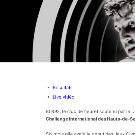
Résultats
Live vidéo
BLR92, le club de fleuret soutenu par l
Challenge International des Hauts-de-S
Six mois pile avant le début des Jeux Oly