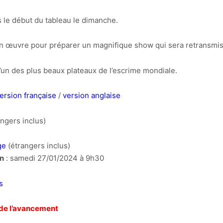
 le début du tableau le dimanche.
n œuvre pour préparer un magnifique show qui sera retransmis 
’un des plus beaux plateaux de l’escrime mondiale.
ersion française
/
version anglaise
ngers inclus)
ge
(étrangers inclus)
on
: samedi 27/01/2024 à 9h30
s
 de l’avancement