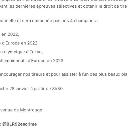
vant les dernières épreuves sélectives et obtenir le droit de tire
tionnelle et sera emmenée pas nos 4 champions :
 en 2022,
 d’Europe en 2022,
n olympique à Tokyo,
 championnats d’Europe en 2023.
courager nos tireurs et pour assister à l’un des plus beaux p
nche 28 janvier à partir de 8h30
 avenue de Montrouge
 :
@BLR92escrime