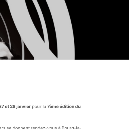
27 et 28 janvier
pour la
7ème édition du
ngers se donnent rendez-vous à Bourg-la-