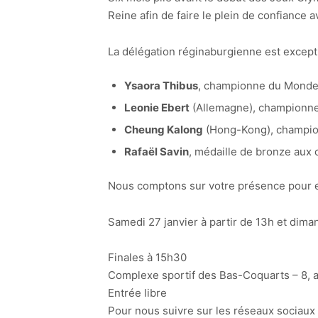
Reine afin de faire le plein de confiance a
La délégation réginaburgienne est excep
Ysaora Thibus
, championne du Monde
Leonie Ebert
(Allemagne), championne
Cheung Kalong
(Hong-Kong), champio
Rafaël Savin
, médaille de bronze aux
Nous comptons sur votre présence pour en
Samedi 27 janvier à partir de 13h et dima
Finales à 15h30
Complexe sportif des Bas-Coquarts – 8,
Entrée libre
Pour nous suivre sur les réseaux sociaux