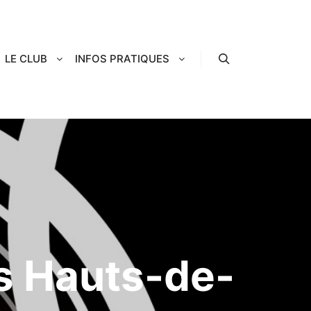
LE CLUB
INFOS PRATIQUES
Rechercher
es Hauts-de-